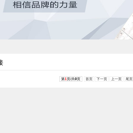
接
第
1
页/共
0
页
首页
下一页
上一页
尾