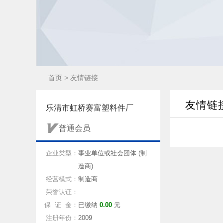
首页
>
友情链接
友情链
乐清市虹桥赛富塑料件厂
普通会员
企业类型：
事业单位或社会团体 (制
造商)
经营模式：
制造商
荣誉认证：
保 证 金：
已缴纳
0.00
元
注册年份：
2009