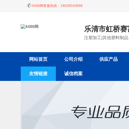
4488网客服热线：
18036540898
乐清市虹桥赛
注塑加工|其他塑料制品
网站首页
公司介绍
供应产品
友情链接
诚信档案