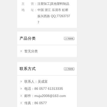
主 营：
注塑加工|其他塑料制品
地 址：
中国 浙江 乐清市 虹桥
振兴西路 QQ;77263737
7
产品分类
暂无分类
联系方式
联系人：吴成富
电话：86 0577 61313335
邮件：muju2008@163.com
传真：86 0577