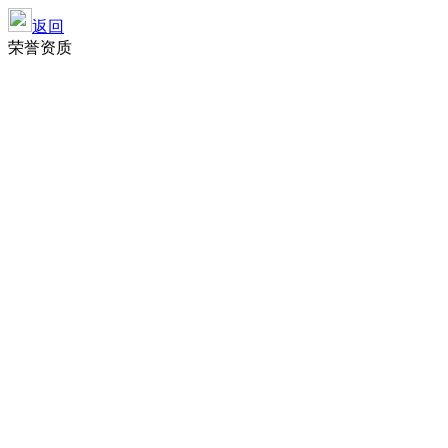
返回
荣誉资质